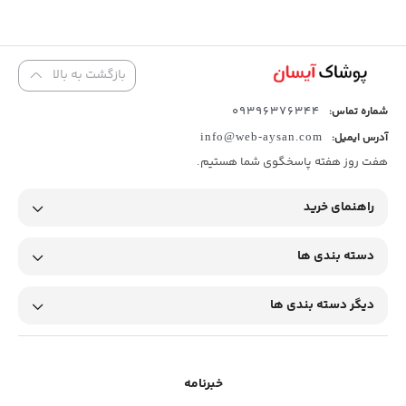
بازگشت به بالا
09396376344
شماره تماس:
آدرس ایمیل:
info@web-aysan.com
هفت روز هفته پاسخگوی شما هستیم.
راهنمای خرید
دسته بندی ها
دیگر دسته بندی ها
خبرنامه