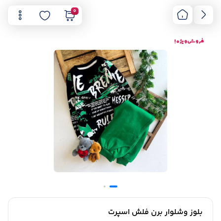
0
فروش ویژه !
بلوز وشلوار برن فلش اسپرت