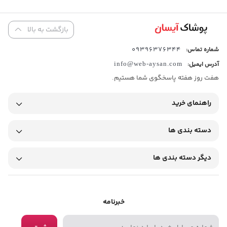
بازگشت به بالا
09396376344
شماره تماس:
آدرس ایمیل:
info@web-aysan.com
هفت روز هفته پاسخگوی شما هستیم.
راهنمای خرید
دسته بندی ها
دیگر دسته بندی ها
خبرنامه