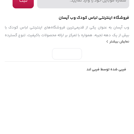
ثبت
فروشگاه اینترنتی لباس کودک وب آیسان
وب آیسان به عنوان یکی از قدیمی‌ترین فروشگاه‌های اینترنتی لباس کودک با
بیش از یک دهه تجربه، همواره با تمرکز بر ارائه محصولات باکیفیت، تنوع گسترده
نمایش بیشتر
کالا و تضمین اصالت محصولات، تلاش کرده است تجربه‌ای مطمئن و لذت‌بخش از
خرید آنلاین را برای مشتریان خود فراهم کند. امروز ب آیسان با ارائه مجموعه‌ای
متنوع از پوشاک و ملزومات کودک، همراه خانواده‌ها در انتخاب بهترین‌ها برای
فرزندانشان است.
فیبی شده توسط فیبی لند