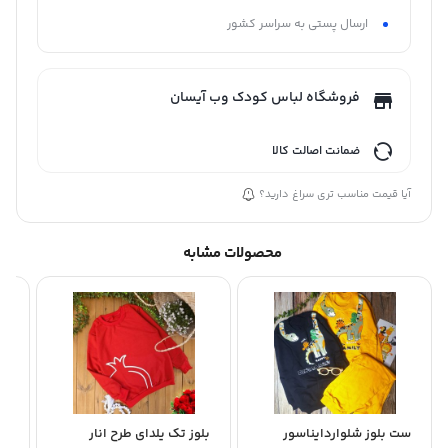
ارسال پستی به سراسر کشور
فروشگاه لباس کودک وب آیسان
ضمانت اصالت کالا
آیا قیمت مناسب تری سراغ دارید؟
محصولات مشابه
ست بلوز شلواردایناسور
بلوز تک یلدای طرح انار
هو