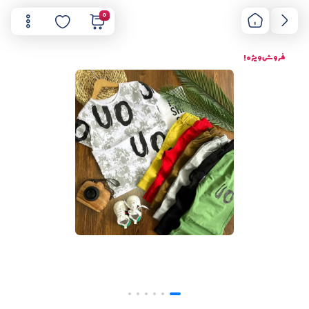
0
فروش ویژه !