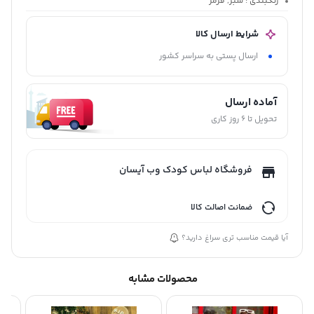
رنگبندی
: سبز, قرمز
شرایط ارسال کالا
ارسال پستی به سراسر کشور
آماده ارسال
تحویل تا 6 روز کاری
فروشگاه لباس کودک وب آیسان
ضمانت اصالت کالا
آیا قیمت مناسب تری سراغ دارید؟
محصولات مشابه